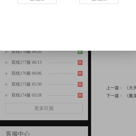
3、2025年
服务器列表
游戏服务器关
进入游戏
与歉意！
为表达我们深
双线179服 06/27
体验。
双线178服 06/20
双线177服 06/13
双线176服 06/06
双线175服 05/30
上一篇：
《大天
双线174服 05/28
下一篇：
《魔龙
更多区服
客服中心